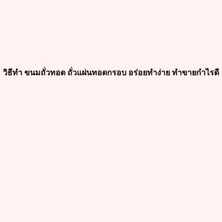
วิธีทำ ขนมถั่วทอด ถั่วแผ่นทอดกรอบ อร่อยทำง่าย ทำขายกำไรดี