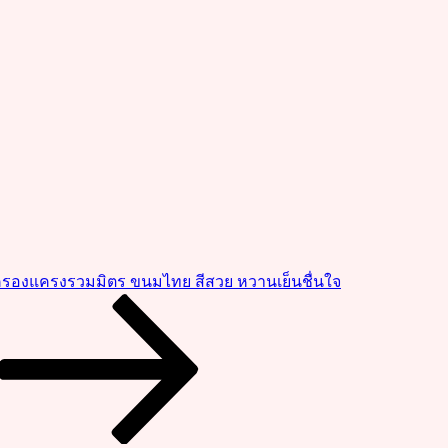
 ครองแครงรวมมิตร ขนมไทย สีสวย หวานเย็นชื่นใจ