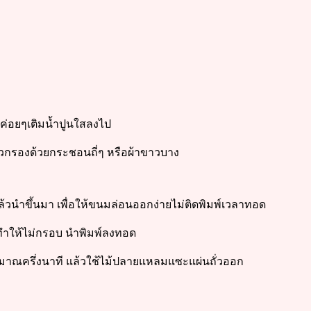
นค่อยๆเติมน้ำปูนใสลงไป
ล้วกรองด้วยกระชอนถี่ๆ หรือผ้าขาวบาง
ล้วนำขึ้นมา เพื่อให้ขนมล่อนออกง่ายไม่ติดพิมพ์เวลาทอด
จะทำให้ไม่กรอบ นำพิมพ์ลงทอด
ะมาณครึ่งนาที แล้วใช้ไม้ปลายแหลมแซะแผ่นถั่วออก