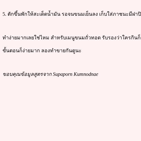
5. ตักขึ้นพักให้สะเด็ดน้ำมัน รอจนขนมเย็นลง เก็บใส่ภาชนะมีฝา
ทำง่ายมากเลยใช่ไหม สำหรับเมนูขนมถั่วทอด รับรองว่าใครกินก็ติด
ขั้นตอนก็ง่ายมาก ลองทำขายกันดูนะ
ขอบคุณข้อมูลสูตรจาก Supaporn Kumnodnae‎