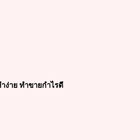
ทำง่าย ทำขายกำไรดี