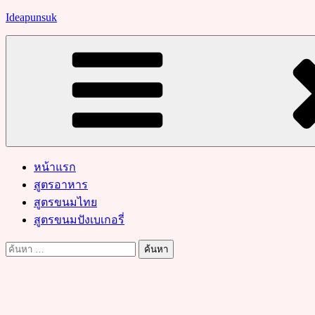
Skip
Ideapunsuk
to
content
หน้าแรก
สูตรอาหาร
สูตรขนมไทย
สูตรขนมปังเบเกอรี่
ค้นหา
สำหรับ: