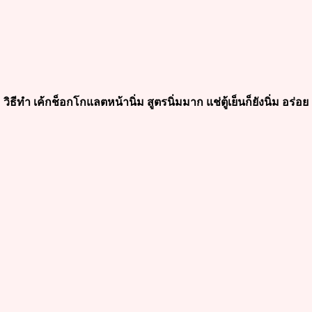
วิธีทำ เค้กช็อกโกแลตหน้านิ่ม สูตรนิ่มมาก แช่ตู้เย็นก็ยังนิ่ม อร่อย