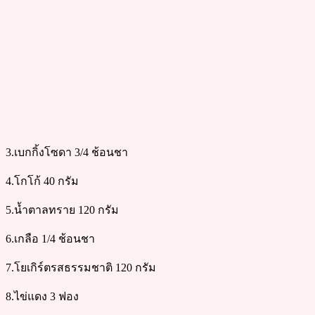
3.เบกกิ้งโซดา 3/4 ช้อนชา
4.โกโก้ 40 กรัม
5.น้ำตาลทราย 120 กรัม
6.เกลือ 1/4 ช้อนชา
7.โยเกิร์ตรสธรรมชาติ 120 กรัม
8.ไข่แดง 3 ฟอง