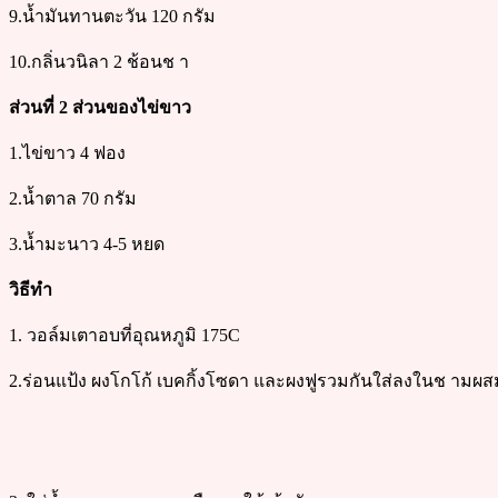
9.น้ำมันทานตะวัน 120 กรัม
10.กลิ่นวนิลา 2 ช้อนช า
ส่วนที่ 2 ส่วนของไข่ขาว
1.ไข่ขาว 4 ฟอง
2.น้ำตาล 70 กรัม
3.น้ำมะนาว 4-5 หยด
วิธีทำ
1. วอล์มเตาอบที่อุณหภูมิ 175C
2.ร่อนแป้ง ผงโกโก้ เบคกิ้งโซดา และผงฟูรวมกันใส่ลงในช ามผสม