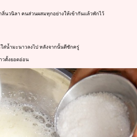
ิ่นวนิลา คนส่วนผสมทุกอย่างให้เข้ากันแล้วพักไว้
ใส่น้ำมะนาวลงไป หลังจากนั้นตีซักครู่
ขาวตั้งยอดอ่อน