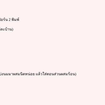
ปอร์น 2 พิมพ์
่ละบ้าน)
รแบ่งนมมาผสมนิดหน่อย แล้วใส่ตอนส่วนผสมร้อน)