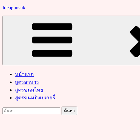
Skip
Ideapunsuk
to
content
หน้าแรก
สูตรอาหาร
สูตรขนมไทย
สูตรขนมปังเบเกอรี่
ค้นหา
สำหรับ: