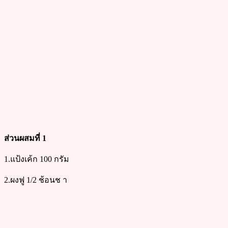
ส่วนผสมที่ 1
1.แป้งเค้ก 100 กรัม
2.ผงฟู 1/2 ช้อนช า