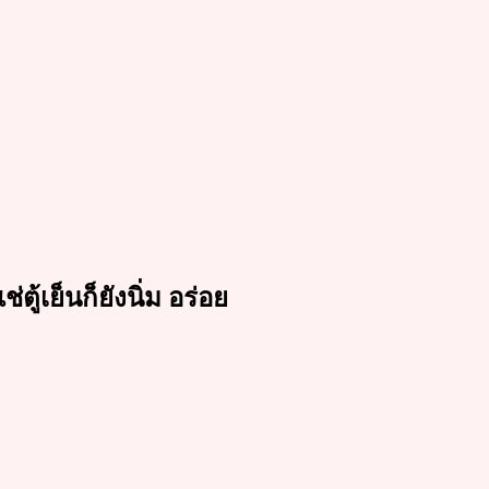
ตู้เย็นก็ยังนิ่ม อร่อย