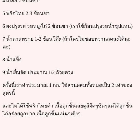
4 เกลือ 2 ช้อนชา
5 พริกไทย 2-3 ช้อนชา
6 ผงปรุงรส รสหมู/ไก่ 2 ช้อนชา (เราใช้ก้อนปรุงรสน้ำซุปแทน)
7 น้ำตาลทราย 1-2 ช้อนโต๊ะ (ถ้าใครไม่ชอบหวานลดลงได้นะ
คะ)
8 น้ำแข็ง
9 น้ำเย็นจัด ประมาณ 1/2 ถ้วยตวง
ครั้งนี้เราทำประมาณ 1 กก. ใช้ส่วนผสมทั้งหมดเป็น 2 เท่าของ
สูตรนี้
และไม่ได้ใช้พริกไทยดำ เนื้อลูกชิ้นเลยดูสีจืดๆซีดๆแต่ได้ลูกชิ้น
ไก่อร่อยถูกปาก เนื้อลูกชิ้นแน่นๆเด้งๆ