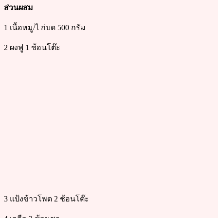
ส่วนผสม
1 เนื้อหมู/ไ ก่บด 500 กรัม
2 ผงฟู 1 ช้อนโต๊ะ
3 แป้งข้าวโพด 2 ช้อนโต๊ะ