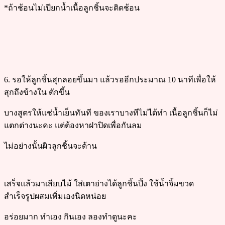
*ถ้าช้อนไม่เปียกน้ำเนื้อลูกชิ้นจะติดช้อน
6. รอให้ลูกชิ้นสุกลอยขึ้นมา แล้วรออีกประมาณ 10 นาทีเพื่อให้
สุกถึงข้างใน ตักขึ้น
บางสูตรให้แช่น้ำเย็นทันที ของเราบางทีไม่ได้ทำ เนื้อลูกชิ้นก็ไม่
แตกต่างนะคะ แต่ต้องหาฝาปิดเพื่อกันลม
ไม่อย่างนั้นผิวลูกชิ้นจะด้าน
เสร็จแล้วมาเสียบไม้ ใส่เตาย่างได้ลูกชิ้นปิ้ง ใช้น้ำจิ้มขวด
สำเร็จรูปผสมเพิ่มเองนิดหน่อย
อร่อยมาก ทำเอง กินเอง ลองทำดูนะคะ