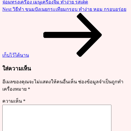
จ่อมทรงเครื่อง เมนูเครื่องจิ้ม ทำง่าย รสเด็ด
ทำ
Next
Next
วิธีทำ ขนมปังเนยกระเทียมกรอบ ทำง่าย หอม กรอบอร่อย
เอง
Post
ง่าย
กรอบ
อร่อย
ไม่
อม
เก็บไว้ได้นาน
น้ำมัน
ใส่ความเห็น
อีเมลของคุณจะไม่แสดงให้คนอื่นเห็น
ช่องข้อมูลจำเป็นถูกทำ
เครื่องหมาย
*
ความเห็น
*