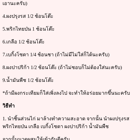
เอานะครับ)
4.ผงปรุงรส 1/2 ช้อนโต๊ะ
5.พริกไทยป่น 1 ช้อนโต๊ะ
6.เกลือ 1/2 ช้อนโต๊ะ
7.เบกิ้งโซดา 1/4 ช้อนชา (ถ้าไม่มีไม่ใส่ก็ได้นะครับ)
8.ผงปาปริก้า 1/2 ช้อนโต๊ะ (ถ้าไม่ชอบก็ไม่ต้องใส่นะครับ)
9.น้ำมันพืช 1/2 ช้อนโต๊ะ
*ถ้ามีผงกระเทียมก็ใส่เพิ่งลงไป จะทำให้อร่อยมากขึ้นนะครับ
วิธีทำ
1. นำชิ้นส่วนไก่ มาล้างทำความสะอาด จากนั้น นำผงปรุงรส
พริกไทยป่น เกลือ เบกิ้งโซดา ผงปาปริก้า น้ำมันพืช
จากนั้นนวดผสมให้เข้ากันดีครับ