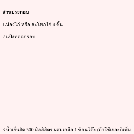
ส่วนประกอบ
1.น่องไก่ หรือ สะโพกไก่ 4 ชิ้น
2.แป้งทอดกรอบ
3.น้ำเย็นจัด 500 มิลลิลิตร ผสมเกลือ 1 ช้อนโต๊ะ (ถ้าใช้เยอะก็เพิ่ม