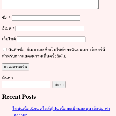
ชื่อ
*
อีเมล
*
เว็บไซต์
บันทึกชื่อ, อีเมล และชื่อเว็บไซต์ของฉันบนเบราว์เซอร์นี้
สำหรับการแสดงความเห็นครั้งถัดไป
ค้นหา
ค้นหา
Recent Posts
ไข่ตุ๋นเนื้อเนียน สไตล์ญี่ปุ่น เนื้อจะเนียนละมุน เด้งนุ่ม ทำ
เองง่ายๆ