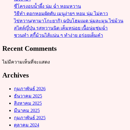
ซี่โครงอบน้ำผึ้ง นุ่ม ฉ่ำ หอมหวาน
วิธีทำ ดอกหอมผัดตับ เมนูง่ายๆ หอม นุ่ม ไม่คาว
ไข่หวาน(ทามาโกะยากิ) ฉบับโฮมเมด นุ่มละมุน ไข่ม้วน
สไตล์ญี่ปุ่น รสหวานนิด เค็มหน่อย เนื้อนุ่มชุ่มฉ่ำ
ชวนทำ สุกี้ม้วนไส้แน่น ๆ ทำง่าย อร่อยเต็มคำ
Recent Comments
ไม่มีความเห็นที่จะแสดง
Archives
กุมภาพันธ์ 2026
ธันวาคม 2025
สิงหาคม 2025
มีนาคม 2025
กุมภาพันธ์ 2025
ตุลาคม 2024