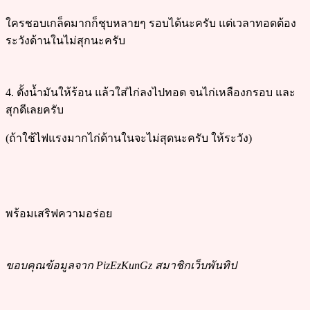
ใครชอบเกล็ดมากก็ชุบหลายๆ รอบได้นะครับ แต่เวลาทอดต้อง
ระวังด้านในไม่สุกนะครับ
4. ตั้งน้ำมันให้ร้อน แล้วใส่ไก่ลงไปทอด จนไก่เหลืองกรอบ และ
สุกดีเลยครับ
(ถ้าใช้ไฟแรงมากไก่ด้านในจะไม่สุดนะครับ ให้ระวัง)
พร้อมเสริฟความอร่อย
ขอบคุณข้อมูลจาก PizEzKunGz สมาชิกเว็บพันทิป