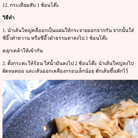
12. กระเทียมสับ 1 ช้อนโต๊ะ
วิธีทำ
1. นำเส้นใหญ่คลี่ออกเป็นแผ่นให้กระจายออกจากกัน จากนั้นใส่
ซีอิ๊วดำหวาน หรือซีอิ๊วดำธรรมดาลงไป 1 ช้อนโต๊ะ
คลุกเคล้าให้เข้ากัน
2. ตั้งกระทะให้ร้อน ใส่น้ำมันลงไป 2 ช้อนโต๊ะ นำเส้นใหญ่ลงไป
ผัดจนหอม และเส้นออกเหลืองกรอบเล็กน้อย ตักเส้นขึ้นพักไว้