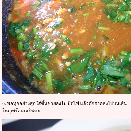
6. พอทุกอย่างสุกใส่ขึ้นช่ายลงไป ปิดไฟ แล้วตักราดลงไปบนเส้น
ใหญ่พร้อมเสริฟค่ะ