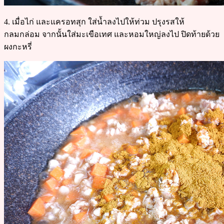
4. เมื่อไก่ และแครอทสุก ใส่น้ำลงไปให้ท่วม ปรุงรสให้
กลมกล่อม จากนั้นใส่มะเขือเทศ และหอมใหญ่ลงไป ปิดท้ายด้วย
ผงกะหรี่