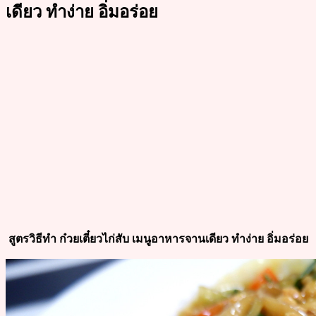
เดียว ทำง่าย อิ่มอร่อย
สูตรวิธีทำ ก๋วยเตี๋ยวไก่สับ เมนูอาหารจานเดียว ทำง่าย
อิ่มอร่อย