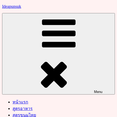
Skip
Ideapunsuk
to
content
Menu
หน้าแรก
สูตรอาหาร
สูตรขนมไทย