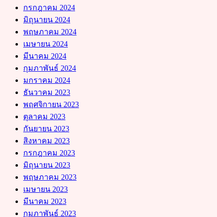
กรกฎาคม 2024
มิถุนายน 2024
พฤษภาคม 2024
เมษายน 2024
มีนาคม 2024
กุมภาพันธ์ 2024
มกราคม 2024
ธันวาคม 2023
พฤศจิกายน 2023
ตุลาคม 2023
กันยายน 2023
สิงหาคม 2023
กรกฎาคม 2023
มิถุนายน 2023
พฤษภาคม 2023
เมษายน 2023
มีนาคม 2023
กุมภาพันธ์ 2023