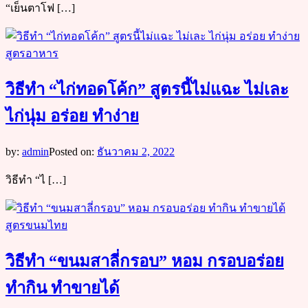
“เย็นตาโฟ […]
สูตรอาหาร
วิธีทำ “ไก่ทอดโค้ก” สูตรนี้ไม่แฉะ ไม่เละ
ไก่นุ่ม อร่อย ทำง่าย
by:
admin
Posted on:
ธันวาคม 2, 2022
วิธีทำ “ไ […]
สูตรขนมไทย
วิธีทำ “ขนมสาลี่กรอบ” หอม กรอบอร่อย
ทำกิน ทำขายได้