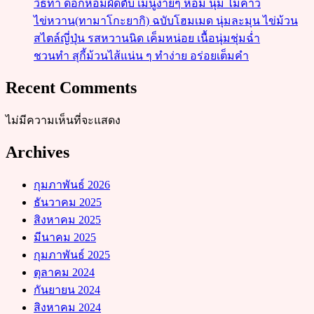
วิธีทำ ดอกหอมผัดตับ เมนูง่ายๆ หอม นุ่ม ไม่คาว
ไข่หวาน(ทามาโกะยากิ) ฉบับโฮมเมด นุ่มละมุน ไข่ม้วน
สไตล์ญี่ปุ่น รสหวานนิด เค็มหน่อย เนื้อนุ่มชุ่มฉ่ำ
ชวนทำ สุกี้ม้วนไส้แน่น ๆ ทำง่าย อร่อยเต็มคำ
Recent Comments
ไม่มีความเห็นที่จะแสดง
Archives
กุมภาพันธ์ 2026
ธันวาคม 2025
สิงหาคม 2025
มีนาคม 2025
กุมภาพันธ์ 2025
ตุลาคม 2024
กันยายน 2024
สิงหาคม 2024