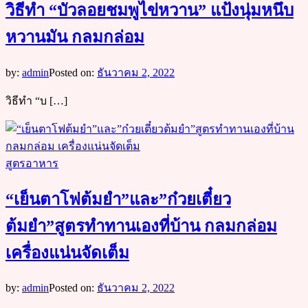
วิธีทำ “บัวลอยชมพูไข่หวาน” แป้งนุ่มหนึบ
หวานมัน กลมกล่อม
by:
admin
Posted on:
ธันวาคม 2, 2022
วิธีทำ “บ […]
สูตรอาหาร
“เย็นตาโฟต้มยำ”และ”ก๋วยเตี๋ยว
ต้มยำ”สูตรทำทานเองที่บ้าน กลมกล่อม
เครื่องแน่นจัดเต็ม
by:
admin
Posted on:
ธันวาคม 2, 2022